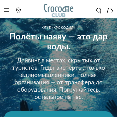
КЛУБ «КРОКОДИЛ»
Полёты наяву — это дар
воды.
Дайвинг в местах, скрытых от
туристов. Гиды-эксперты, только
единомышленники, полная
организация — от трансфера до
оборудования. Погружайтесь,
остальное на нас.