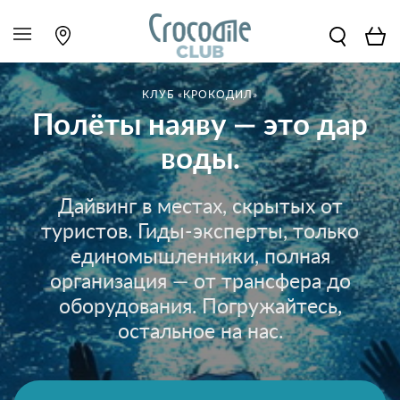
КЛУБ «КРОКОДИЛ»
Полёты наяву — это дар
воды.
Дайвинг в местах, скрытых от
туристов. Гиды-эксперты, только
единомышленники, полная
организация — от трансфера до
оборудования. Погружайтесь,
остальное на нас.