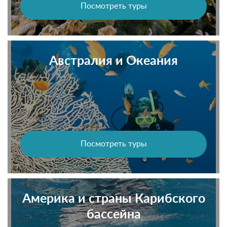
Посмотреть туры
Австралия и Океания
Посмотреть туры
Америка и страны Карибского
бассейна