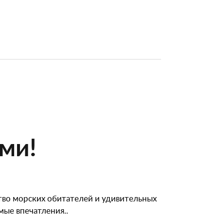
ми!
тво морских обитателей и удивительных
ые впечатления..