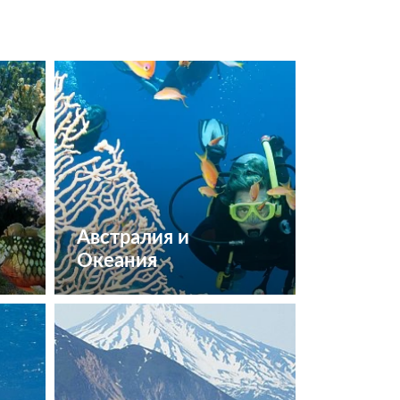
Австралия и
Океания
Посмотреть туры