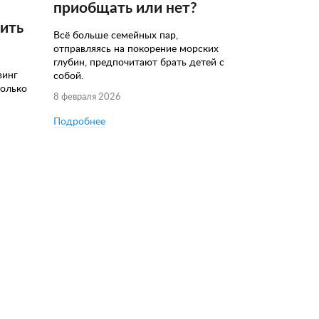
приобщать или нет?
чить
Всё больше семейных пар,
отправляясь на покорение морских
глубин, предпочитают брать детей с
винг
собой.
колько
8 февраля 2026
Подробнее