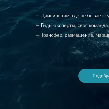
— Дайвинг там, где не бывает т
— Гиды-эксперты, своя команда,
— Трансфер, размещение, марш
Подобр