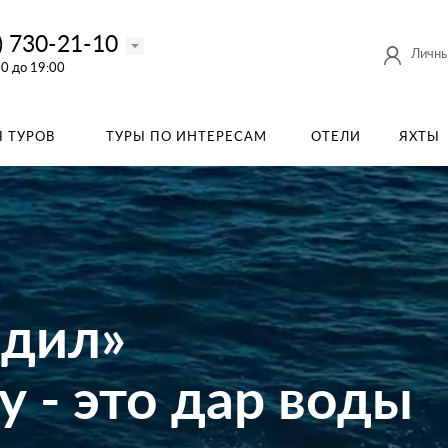
) 730-21-10
Личны
00 до 19:00
 ТУРОВ
ТУРЫ ПО ИНТЕРЕСАМ
ОТЕЛИ
ЯХТЫ
одил»
 - это дар воды