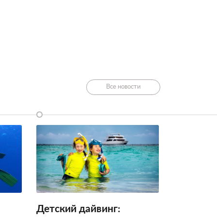
Все новости
Детский дайвинг: