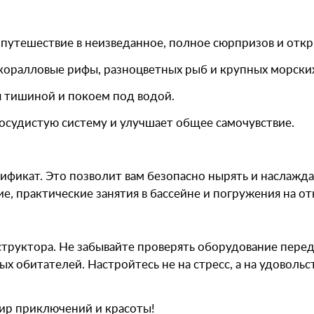
путешествие в неизведанное, полное сюрпризов и откр
 коралловые рифы, разноцветных рыб и крупных морски
ся тишиной и покоем под водой.
сосудистую систему и улучшает общее самочувствие.
ификат. Это позволит вам безопасно нырять и наслажд
е, практические занятия в бассейне и погружения на о
структора. Не забывайте проверять оборудование пер
 обитателей. Настройтесь не на стресс, а на удовольс
ир приключений и красоты!