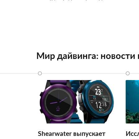
Мир дайвинга: новости
Shearwater выпускает
Исс