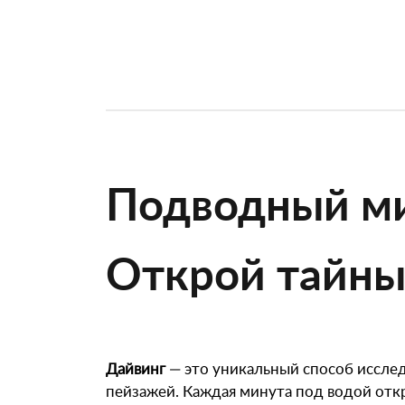
Подводный ми
Открой тайны 
Дайвинг
— это уникальный способ иссле
пейзажей. Каждая минута под водой отк