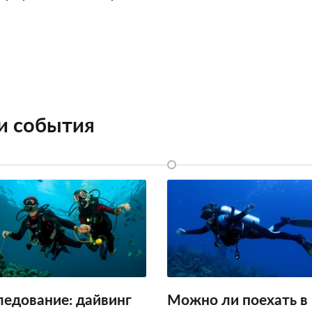
 и события
ледование: дайвинг
Можно ли поехать в