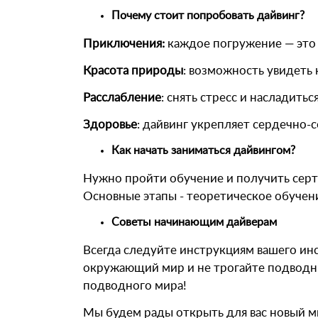
Почему стоит попробовать дайвинг?
Приключения:
каждое погружение — это 
Красота природы
: возможность увидеть
Расслабление
: снять стресс и насладить
Здоровье
: дайвинг укрепляет сердечно-
Как начать заниматься дайвингом?
Нужно пройти обучение и получить серт
Основные этапы - теоретическое обучени
Советы начинающим дайверам
Всегда следуйте инструкциям вашего ин
окружающий мир и не трогайте подводных
подводного мира!
Мы будем рады открыть для вас новый м