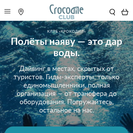
КЛУБ «КРОКОДИЛ»
Полёты наяву — это дар
воды.
Дайвинг в местах, скрытых от
туристов. Гиды-эксперты, только
единомышленники, полная
организация — от трансфера до
оборудования. Погружайтесь,
остальное на нас.