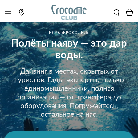
КЛУБ «КРОКОДИЛ»
Полёты наяву — это дар
воды.
Дайвинг в местах, скрытых от
туристов. Гиды-эксперты, только
единомышленники, полная
организация — от трансфера до
оборудования. Погружайтесь,
остальное на нас.