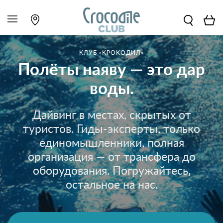
КЛУБ «КРОКОДИЛ»
Полёты наяву — это дар
воды.
Дайвинг в местах, скрытых от
туристов. Гиды-эксперты, только
единомышленники, полная
организация — от трансфера до
оборудования. Погружайтесь,
остальное на нас.