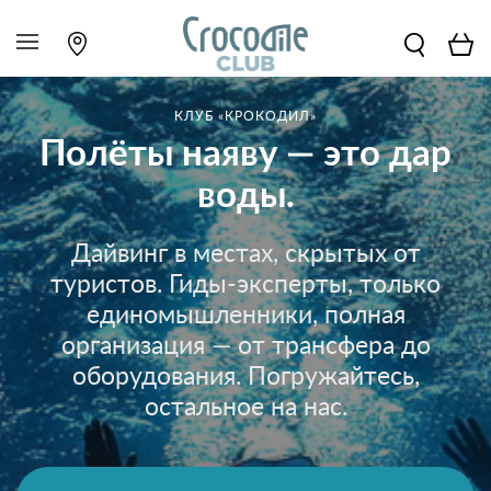
КЛУБ «КРОКОДИЛ»
Полёты наяву — это дар
воды.
Дайвинг в местах, скрытых от
туристов. Гиды-эксперты, только
единомышленники, полная
организация — от трансфера до
оборудования. Погружайтесь,
остальное на нас.