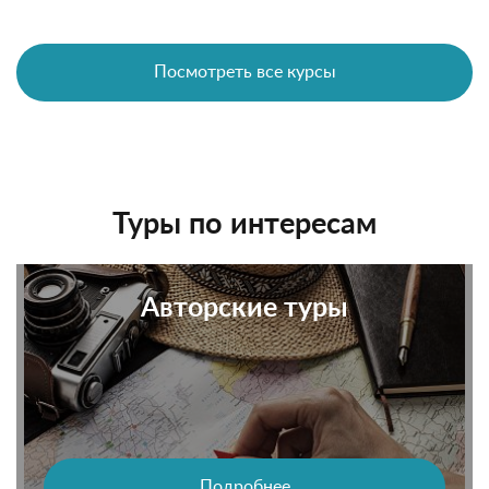
Посмотреть все курсы
Туры по интересам
Авторские туры
Подробнее