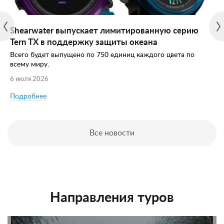
Shearwater выпускает лимитированную серию
Tern TX в поддержку защиты океана
Всего будет выпущено по 750 единиц каждого цвета по
всему миру.
6 июля 2026
Подробнее
Все новости
Направления туров