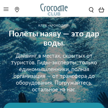
КЛУБ «КРОКОДИЛ»
Полёты наяву — это дар
воды.
Дайвинг в местах, скрытых от
туристов. Гиды-эксперты, только
единомышленники, полная
организация — от трансфера до
оборудования. Погружайтесь,
остальное на нас.