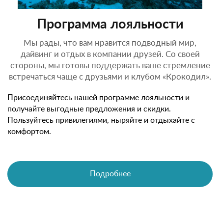
Программа лояльности
Мы рады, что вам нравится подводный мир,
дайвинг и отдых в компании друзей. Со своей
стороны, мы готовы поддержать ваше стремление
встречаться чаще с друзьями и клубом «Крокодил».
Присоединяйтесь нашей программе лояльности и
получайте выгодные предложения и скидки.
Пользуйтесь привилегиями, ныряйте и отдыхайте с
комфортом.
Подробнее