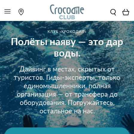
КЛУБ «КРОКОДИЛ»
Полёты наяву — это дар
воды.
Дайвинг в местах, скрытых от
туристов. Гиды-эксперты, только
единомышленники, полная
организация — от трансфера до
оборудования. Погружайтесь,
остальное на нас.