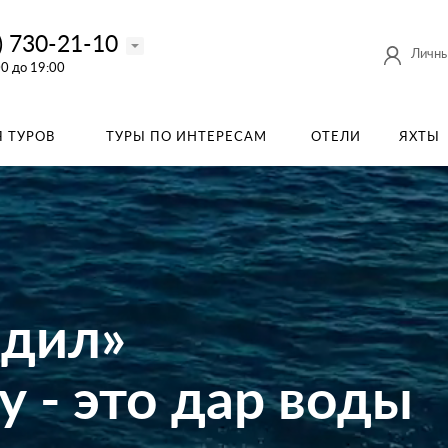
) 730-21-10
Личны
00 до 19:00
 ТУРОВ
ТУРЫ ПО ИНТЕРЕСАМ
ОТЕЛИ
ЯХТЫ
одил»
 - это дар воды