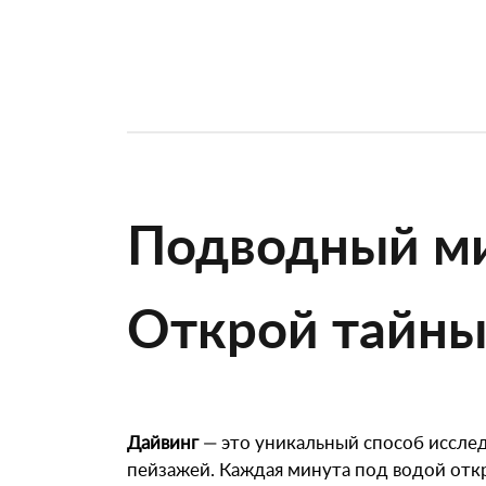
Подводный ми
Открой тайны 
Дайвинг
— это уникальный способ иссле
пейзажей. Каждая минута под водой отк