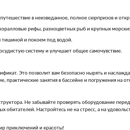
путешествие в неизведанное, полное сюрпризов и откр
 коралловые рифы, разноцветных рыб и крупных морски
ся тишиной и покоем под водой.
сосудистую систему и улучшает общее самочувствие.
ификат. Это позволит вам безопасно нырять и наслажд
е, практические занятия в бассейне и погружения на о
структора. Не забывайте проверять оборудование пер
 обитателей. Настройтесь не на стресс, а на удовольс
ир приключений и красоты!