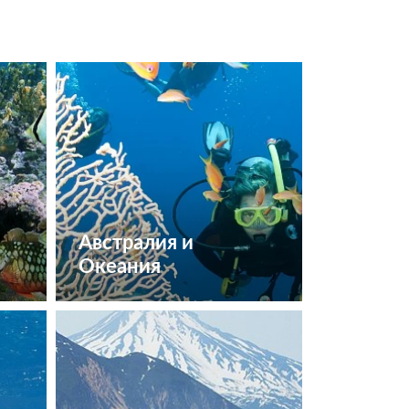
Австралия и
Океания
Посмотреть туры