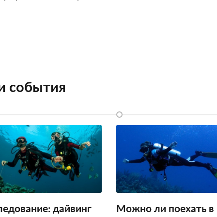
 и события
ледование: дайвинг
Можно ли поехать в