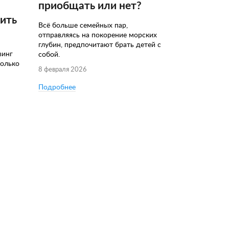
приобщать или нет?
чить
Всё больше семейных пар,
отправляясь на покорение морских
глубин, предпочитают брать детей с
винг
собой.
колько
8 февраля 2026
Подробнее