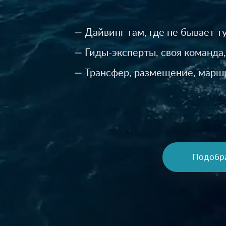
— Дайвинг там, где не бывает т
— Гиды-эксперты, своя команда,
— Трансфер, размещение, марш
Подобр