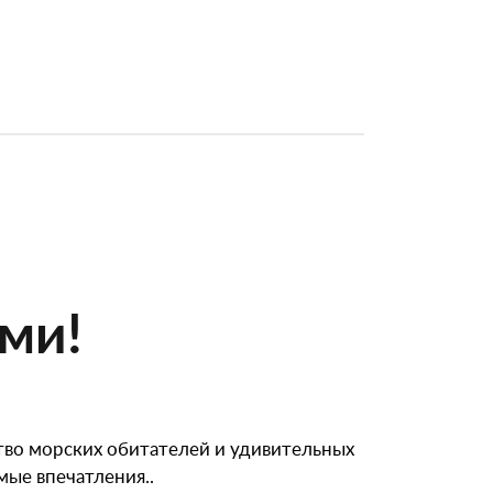
ми!
тво морских обитателей и удивительных
ые впечатления..