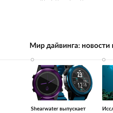
Мир дайвинга: новости
Shearwater выпускает
Исс