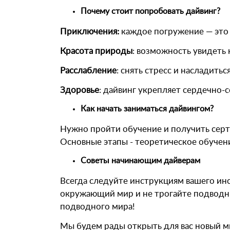
Почему стоит попробовать дайвинг?
Приключения:
каждое погружение — это 
Красота природы
: возможность увидеть
Расслабление
: снять стресс и насладить
Здоровье
: дайвинг укрепляет сердечно-
Как начать заниматься дайвингом?
Нужно пройти обучение и получить серт
Основные этапы - теоретическое обучени
Советы начинающим дайверам
Всегда следуйте инструкциям вашего ин
окружающий мир и не трогайте подводных
подводного мира!
Мы будем рады открыть для вас новый м