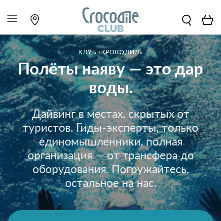
КЛУБ «КРОКОДИЛ»
Полёты наяву — это дар
воды.
Дайвинг в местах, скрытых от
туристов. Гиды-эксперты, только
единомышленники, полная
организация — от трансфера до
оборудования. Погружайтесь,
остальное на нас.