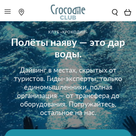
КЛУБ «КРОКОДИЛ»
Полёты наяву — это дар
воды.
Дайвинг в местах, скрытых от
туристов. Гиды-эксперты, только
единомышленники, полная
организация — от трансфера до
оборудования. Погружайтесь,
остальное на нас.