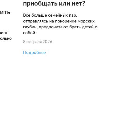
приобщать или нет?
чить
Всё больше семейных пар,
отправляясь на покорение морских
глубин, предпочитают брать детей с
винг
собой.
колько
8 февраля 2026
Подробнее