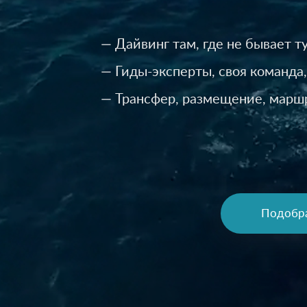
— Дайвинг там, где не бывает т
— Гиды-эксперты, своя команда,
— Трансфер, размещение, марш
Подобр