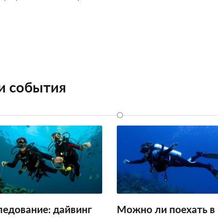
 и события
ледование: дайвинг
Можно ли поехать в