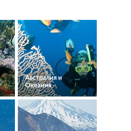
Австралия и
Океания
Посмотреть туры