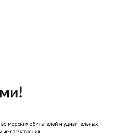
ми!
тво морских обитателей и удивительных
ые впечатления..