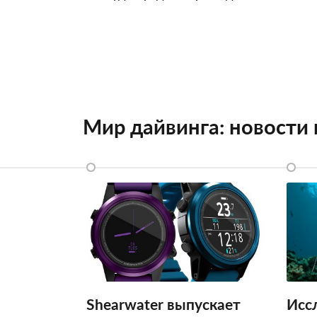
Мир дайвинга: новости
Shearwater выпускает
Исс