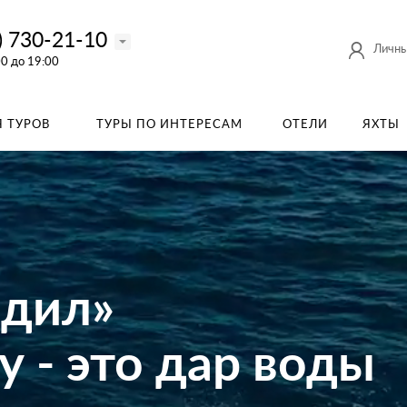
) 730-21-10
Личны
00 до 19:00
 ТУРОВ
ТУРЫ ПО ИНТЕРЕСАМ
ОТЕЛИ
ЯХТЫ
одил»
 - это дар воды