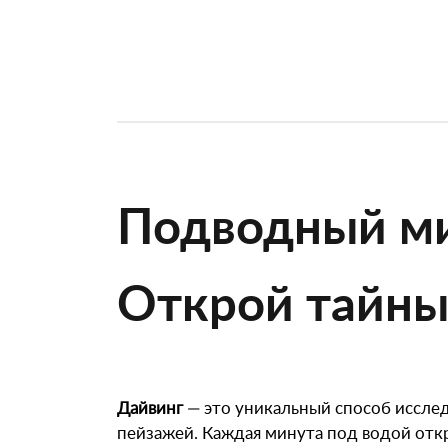
Подводный ми
Открой тайны 
Дайвинг
— это уникальный способ иссле
пейзажей. Каждая минута под водой отк