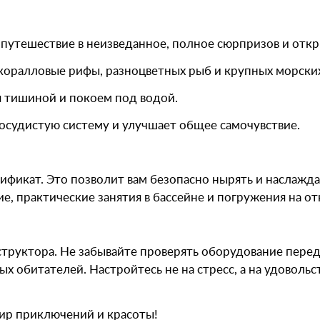
путешествие в неизведанное, полное сюрпризов и откр
 коралловые рифы, разноцветных рыб и крупных морски
ся тишиной и покоем под водой.
сосудистую систему и улучшает общее самочувствие.
ификат. Это позволит вам безопасно нырять и наслажд
е, практические занятия в бассейне и погружения на о
структора. Не забывайте проверять оборудование пер
 обитателей. Настройтесь не на стресс, а на удовольс
ир приключений и красоты!