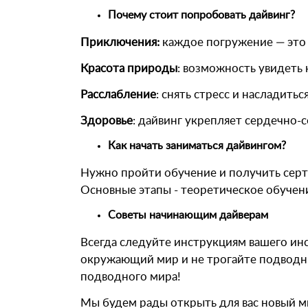
Почему стоит попробовать дайвинг?
Приключения:
каждое погружение — это 
Красота природы
: возможность увидеть
Расслабление
: снять стресс и насладить
Здоровье
: дайвинг укрепляет сердечно-
Как начать заниматься дайвингом?
Нужно пройти обучение и получить серт
Основные этапы - теоретическое обучени
Советы начинающим дайверам
Всегда следуйте инструкциям вашего ин
окружающий мир и не трогайте подводных
подводного мира!
Мы будем рады открыть для вас новый м