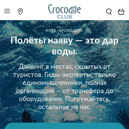
КЛУБ «КРОКОДИЛ»
Полёты наяву — это дар
воды.
Дайвинг в местах, скрытых от
туристов. Гиды-эксперты, только
единомышленники, полная
организация — от трансфера до
оборудования. Погружайтесь,
остальное на нас.